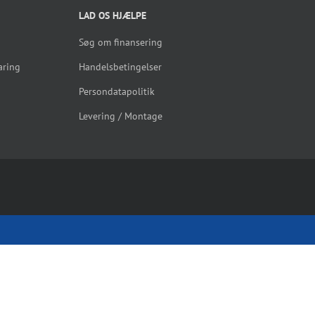
LAD OS HJÆLPE
Søg om finansering
aring
Handelsbetingelser
Persondatapolitik
Levering / Montage