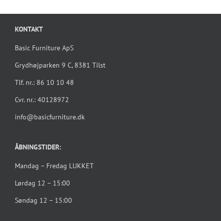
KONTAKT
Basic Furniture ApS
Grydhøjparken 9 C, 8381 Tilst
Tlf. nr.: 86 10 10 48
Cvr. nr.: 40128972
info@basicfurniture.dk
ÅBNINGSTIDER:
Mandag – Fredag LUKKET
Lørdag 12 – 15:00
Søndag 12 – 15:00