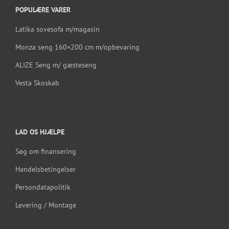
POPULÆRE VARER
Latika sovesofa m/magasin
Monza seng 160×200 cm m/opbevaring
ALIZE Seng m/ gæsteseng
Vesta Skoskab
LAD OS HJÆLPE
Søg om finansering
Handelsbetingelser
Persondatapolitik
Levering / Montage