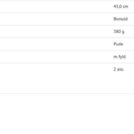
45,0 cm
Bomuld
380 g
Pude
m. fyld
2 ass.