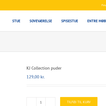
Fin
STUE
SOVEVÆRELSE
SPISESTUE
ENTRE MØB
KJ Collection puder
129,00
kr.
TILFØJ TIL KURV
KJ