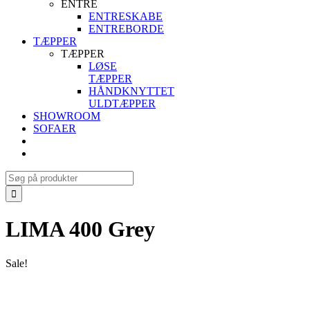
ENTRE
ENTRESKABE
ENTREBORDE
TÆPPER
TÆPPER
LØSE
TÆPPER
HÅNDKNYTTET
ULDTÆPPER
SHOWROOM
SOFAER
Search
for:
LIMA 400 Grey
Sale!