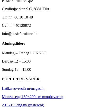
Basic Furniture ApS
Grydhøjparken 9 C, 8381 Tilst
Tlf. nr.: 86 10 10 48
Cvr. nr.: 40128972
info@basicfurniture.dk
Åbningstider:
Mandag – Fredag LUKKET
Lørdag 12 – 15:00
Søndag 12 – 15:00
POPULÆRE VARER
Latika sovesofa m/magasin
Monza seng 160×200 cm m/opbevaring
ALIZE Seng m/ gæsteseng