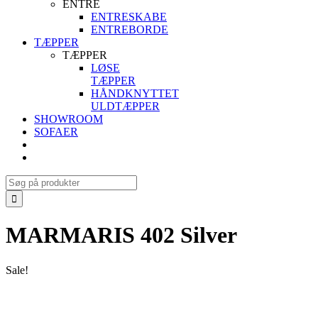
ENTRE
ENTRESKABE
ENTREBORDE
TÆPPER
TÆPPER
LØSE
TÆPPER
HÅNDKNYTTET
ULDTÆPPER
SHOWROOM
SOFAER
Search
for:
MARMARIS 402 Silver
Sale!