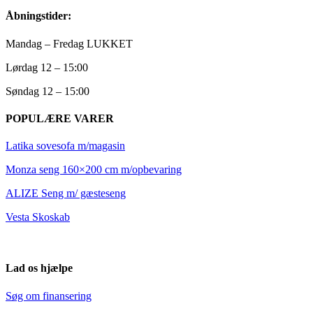
Åbningstider:
Mandag – Fredag LUKKET
Lørdag 12 – 15:00
Søndag 12 – 15:00
POPULÆRE VARER
Latika sovesofa m/magasin
Monza seng 160×200 cm m/opbevaring
ALIZE Seng m/ gæsteseng
Vesta Skoskab
Lad os hjælpe
Søg om finansering