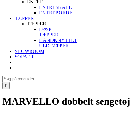
ENTRE
ENTRESKABE
ENTREBORDE
TÆPPER
TÆPPER
LØSE
TÆPPER
HÅNDKNYTTET
ULDTÆPPER
SHOWROOM
SOFAER
Search
for:
MARVELLO dobbelt sengetøj