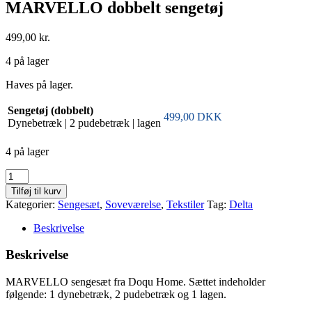
MARVELLO dobbelt sengetøj
499,00
kr.
4 på lager
Haves på lager.
Sengetøj (dobbelt)
499,00 DKK
Dynebetræk | 2 pudebetræk | lagen
4 på lager
MARVELLO
dobbelt
Tilføj til kurv
sengetøj
Kategorier:
Sengesæt
,
Soveværelse
,
Tekstiler
Tag:
Delta
antal
Beskrivelse
Beskrivelse
MARVELLO sengesæt fra Doqu Home. Sættet indeholder
følgende: 1 dynebetræk, 2 pudebetræk og 1 lagen.