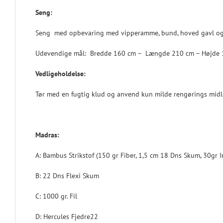
Seng:
Seng med opbevaring med vipperamme, bund, hoved gavl og
Udevendige mål: Bredde 160 cm – Længde 210 cm – Højde
Vedligeholdelse:
Tør med en fugtig klud og anvend kun milde rengørings midler
Madras:
A: Bambus Strikstof (150 gr Fiber, 1,5 cm 18 Dns Skum, 30gr I
B: 22 Dns Flexi Skum
C: 1000 gr. Fil
D: Hercules Fjedre22