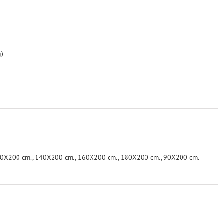
g)
0X200 cm.
,
140X200 cm.
,
160X200 cm.
,
180X200 cm.
,
90X200 cm.