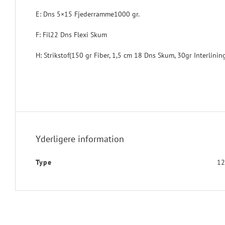
E: Dns 5×15 Fjederramme1000 gr.
F: Fil22 Dns Flexi Skum
H: Strikstof(150 gr Fiber, 1,5 cm 18 Dns Skum, 30gr Interlinin
Yderligere information
Type
12