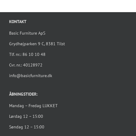
KONTAKT
Basic Furniture ApS
Grydhøjparken 9 C, 8381 Tilst
Tlf. nr.: 86 10 10 48
Cvr. nr.: 40128972
info@basicfurniture.dk
ÅBNINGSTIDER:
Mandag – Fredag LUKKET
Lørdag 12 – 15:00
Søndag 12 – 15:00