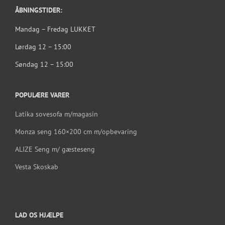
ÅBNINGSTIDER:
Mandag – Fredag LUKKET
Lørdag 12 – 15:00
Søndag 12 – 15:00
POPULÆRE VARER
Latika sovesofa m/magasin
Monza seng 160×200 cm m/opbevaring
ALIZE Seng m/ gæsteseng
Vesta Skoskab
LAD OS HJÆLPE