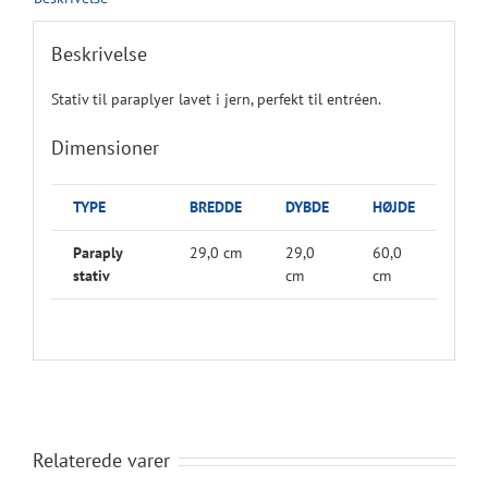
Beskrivelse
Stativ til paraplyer lavet i jern, perfekt til entréen.
Dimensioner
TYPE
BREDDE
DYBDE
HØJDE
Paraply
29,0 cm
29,0
60,0
stativ
cm
cm
Relaterede varer