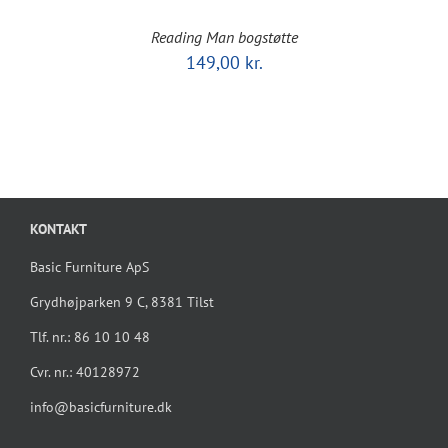
Reading Man bogstøtte
149,00
kr.
KONTAKT
Basic Furniture ApS
Grydhøjparken 9 C, 8381 Tilst
Tlf. nr.: 86 10 10 48
Cvr. nr.: 40128972
info@basicfurniture.dk