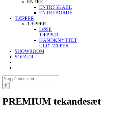
ENTRE
ENTRESKABE
ENTREBORDE
TÆPPER
TÆPPER
LØSE
TÆPPER
HÅNDKNYTTET
ULDTÆPPER
SHOWROOM
SOFAER
Search
for:
PREMIUM tekandesæt