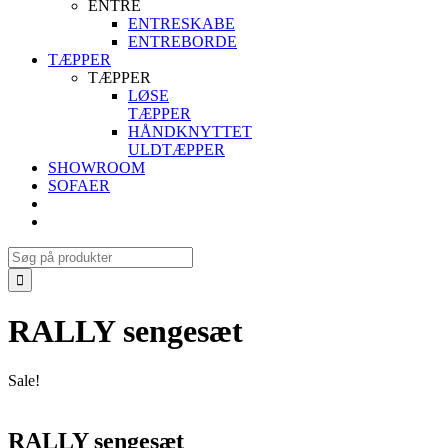
ENTRE
ENTRESKABE
ENTREBORDE
TÆPPER
TÆPPER
LØSE
TÆPPER
HÅNDKNYTTET
ULDTÆPPER
SHOWROOM
SOFAER
Search
for:
RALLY sengesæt
Sale!
RALLY sengesæt