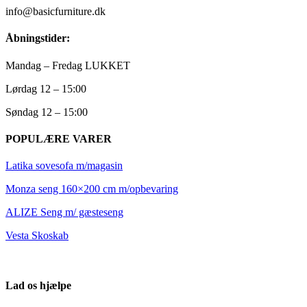
info@basicfurniture.dk
Åbningstider:
Mandag – Fredag LUKKET
Lørdag 12 – 15:00
Søndag 12 – 15:00
POPULÆRE VARER
Latika sovesofa m/magasin
Monza seng 160×200 cm m/opbevaring
ALIZE Seng m/ gæsteseng
Vesta Skoskab
Lad os hjælpe