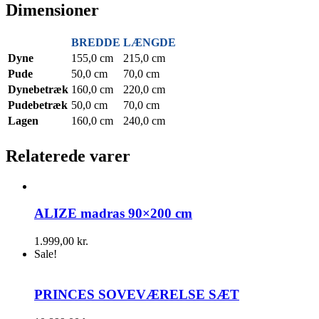
Dimensioner
BREDDE
LÆNGDE
Dyne
155,0 cm
215,0 cm
Pude
50,0 cm
70,0 cm
Dynebetræk
160,0 cm
220,0 cm
Pudebetræk
50,0 cm
70,0 cm
Lagen
160,0 cm
240,0 cm
Relaterede varer
ALIZE madras 90×200 cm
1.999,00
kr.
Sale!
PRINCES SOVEVÆRELSE SÆT