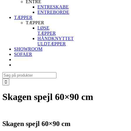
ENTRE
ENTRESKABE
ENTREBORDE
TÆPPER
TÆPPER
LØSE
TÆPPER
HÅNDKNYTTET
ULDTÆPPER
SHOWROOM
SOFAER
Search
for:
Skagen spejl 60×90 cm
Skagen spejl 60×90 cm