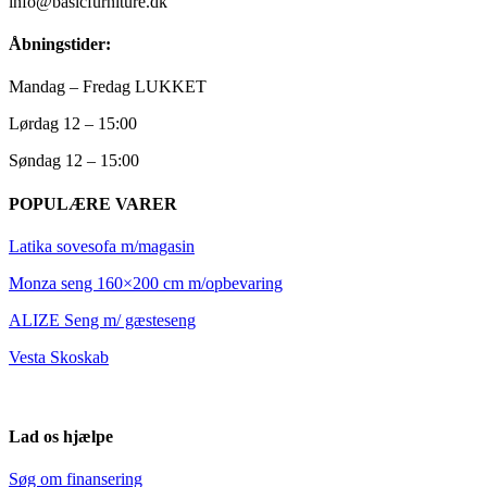
info@basicfurniture.dk
Åbningstider:
Mandag – Fredag LUKKET
Lørdag 12 – 15:00
Søndag 12 – 15:00
POPULÆRE VARER
Latika sovesofa m/magasin
Monza seng 160×200 cm m/opbevaring
ALIZE Seng m/ gæsteseng
Vesta Skoskab
Lad os hjælpe
Søg om finansering