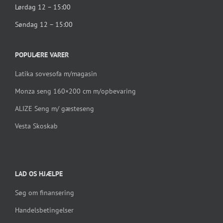
Lørdag 12 – 15:00
Søndag 12 – 15:00
POPULÆRE VARER
Latika sovesofa m/magasin
Monza seng 160×200 cm m/opbevaring
ALIZE Seng m/ gæsteseng
Vesta Skoskab
LAD OS HJÆLPE
Søg om finansering
Handelsbetingelser