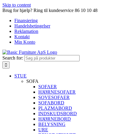
Skip to content
Brug for hjælp? Ring til kundeservice 86 10 10 48
Finansiering
Handelsbetingelser
Reklamation
Kontakt
Min Konto
Search for:
STUE
SOFA
SOFAER
HJØRNESOFAER
SOVESOFAER
SOFABORD
PLAZMABORD
INDSKUDSBORD
HJØRNEBORD
BELYSNING
URE