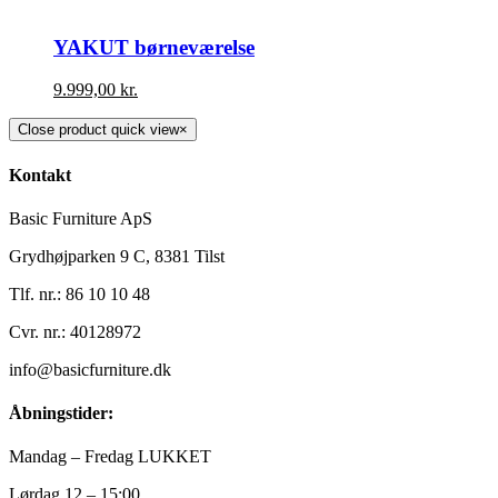
YAKUT børneværelse
9.999,00
kr.
Close product quick view
×
Kontakt
Basic Furniture ApS
Grydhøjparken 9 C, 8381 Tilst
Tlf. nr.: 86 10 10 48
Cvr. nr.: 40128972
info@basicfurniture.dk
Åbningstider:
Mandag – Fredag LUKKET
Lørdag 12 – 15:00