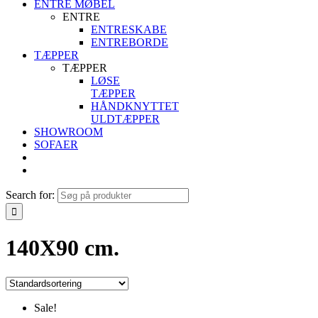
ENTRE MØBEL
ENTRE
ENTRESKABE
ENTREBORDE
TÆPPER
TÆPPER
LØSE
TÆPPER
HÅNDKNYTTET
ULDTÆPPER
SHOWROOM
SOFAER
Search for:
140X90 cm.
Sale!