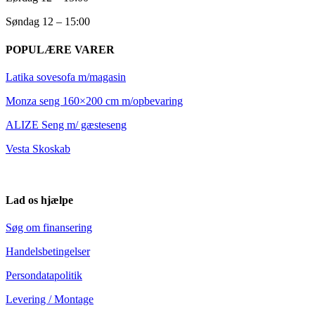
Søndag 12 – 15:00
POPULÆRE VARER
Latika sovesofa m/magasin
Monza seng 160×200 cm m/opbevaring
ALIZE Seng m/ gæsteseng
Vesta Skoskab
Lad os hjælpe
Søg om finansering
Handelsbetingelser
Persondatapolitik
Levering / Montage