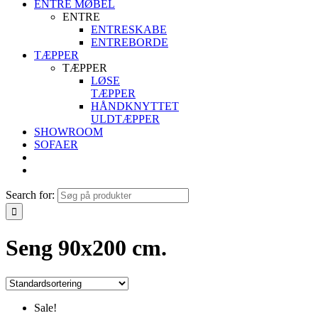
ENTRE MØBEL
ENTRE
ENTRESKABE
ENTREBORDE
TÆPPER
TÆPPER
LØSE
TÆPPER
HÅNDKNYTTET
ULDTÆPPER
SHOWROOM
SOFAER
Search for:
Seng 90x200 cm.
Sale!