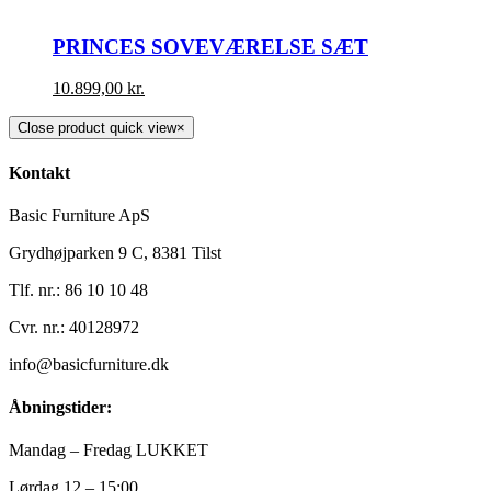
PRINCES SOVEVÆRELSE SÆT
10.899,00
kr.
Close product quick view
×
Kontakt
Basic Furniture ApS
Grydhøjparken 9 C, 8381 Tilst
Tlf. nr.: 86 10 10 48
Cvr. nr.: 40128972
info@basicfurniture.dk
Åbningstider:
Mandag – Fredag LUKKET
Lørdag 12 – 15:00