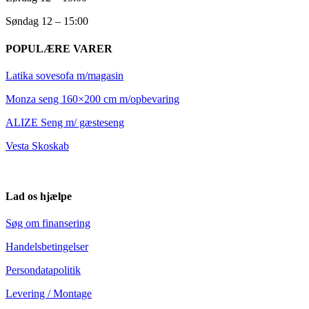
Søndag 12 – 15:00
POPULÆRE VARER
Latika sovesofa m/magasin
Monza seng 160×200 cm m/opbevaring
ALIZE Seng m/ gæsteseng
Vesta Skoskab
Lad os hjælpe
Søg om finansering
Handelsbetingelser
Persondatapolitik
Levering / Montage