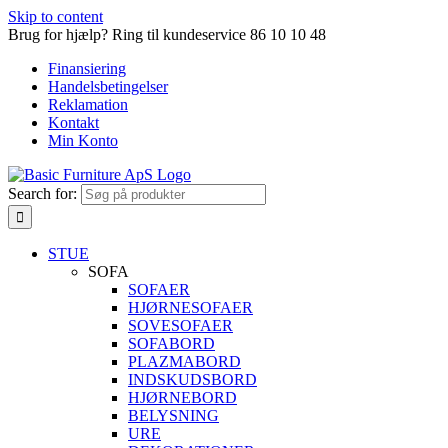
Skip to content
Brug for hjælp? Ring til kundeservice 86 10 10 48
Finansiering
Handelsbetingelser
Reklamation
Kontakt
Min Konto
Search for:
STUE
SOFA
SOFAER
HJØRNESOFAER
SOVESOFAER
SOFABORD
PLAZMABORD
INDSKUDSBORD
HJØRNEBORD
BELYSNING
URE