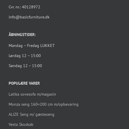
Cvr. nr.: 40128972
info@basicfurniture.dk
ÅBNINGSTIDER:
Mandag – Fredag LUKKET
Lørdag 12 – 15:00
Søndag 12 – 15:00
POPULÆRE VARER
Latika sovesofa m/magasin
Monza seng 160×200 cm m/opbevaring
ALIZE Seng m/ gæsteseng
Vesta Skoskab