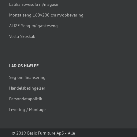
Latika sovesofa m/magasin
Monza seng 160×200 cm m/opbevaring
ALIZE Seng m/ gæsteseng
Vesta Skoskab
LAD OS HJÆLPE
Søg om finansering
Handelsbetingelser
Persondatapolitik
Levering / Montage
© 2019 Basic Furniture ApS • Alle