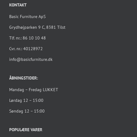
KONTAKT
Basic Furniture ApS
Grydhøjparken 9 C, 8381 Tilst
Tlf. nr.: 86 10 10 48
Cvr. nr.: 40128972
info@basicfurniture.dk
ÅBNINGSTIDER:
Mandag – Fredag LUKKET
Lørdag 12 – 15:00
Søndag 12 – 15:00
POPULÆRE VARER