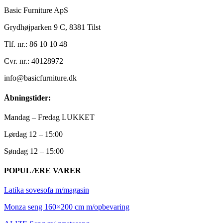
Basic Furniture ApS
Grydhøjparken 9 C, 8381 Tilst
Tlf. nr.: 86 10 10 48
Cvr. nr.: 40128972
info@basicfurniture.dk
Åbningstider:
Mandag – Fredag LUKKET
Lørdag 12 – 15:00
Søndag 12 – 15:00
POPULÆRE VARER
Latika sovesofa m/magasin
Monza seng 160×200 cm m/opbevaring