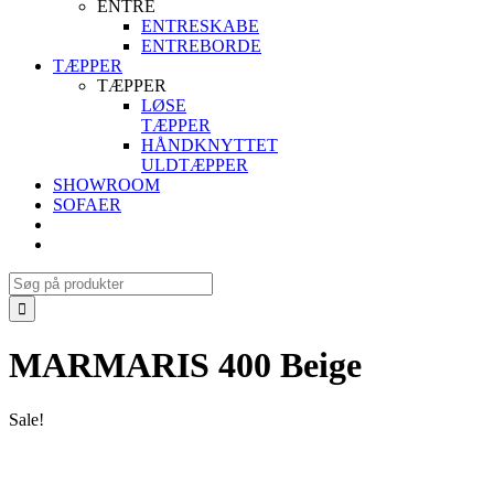
ENTRE
ENTRESKABE
ENTREBORDE
TÆPPER
TÆPPER
LØSE
TÆPPER
HÅNDKNYTTET
ULDTÆPPER
SHOWROOM
SOFAER
Search
for:
MARMARIS 400 Beige
Sale!