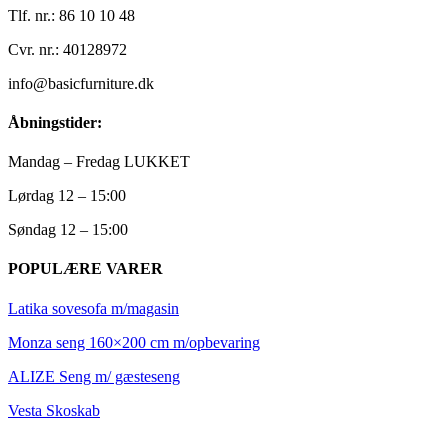
Tlf. nr.: 86 10 10 48
Cvr. nr.: 40128972
info@basicfurniture.dk
Åbningstider:
Mandag – Fredag LUKKET
Lørdag 12 – 15:00
Søndag 12 – 15:00
POPULÆRE VARER
Latika sovesofa m/magasin
Monza seng 160×200 cm m/opbevaring
ALIZE Seng m/ gæsteseng
Vesta Skoskab