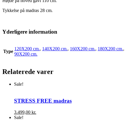
Højde på hoved gavl 110 cm.
Tykkelse på madras 28 cm.
Yderligere information
120X200 cm.
,
140X200 cm.
,
160X200 cm.
,
180X200 cm.
,
Type
90X200 cm.
Relaterede varer
Sale!
STRESS FREE madras
3.499,00
kr.
Sale!