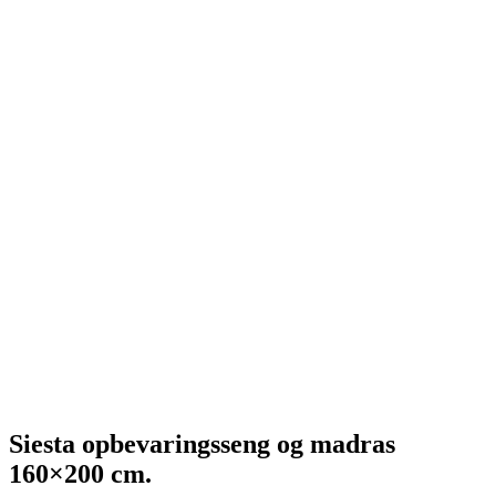
Siesta opbevaringsseng og madras
160×200 cm.