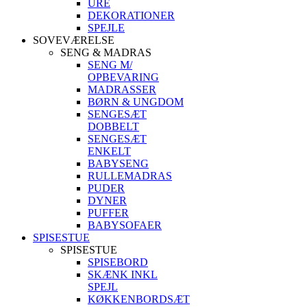
URE
DEKORATIONER
SPEJLE
SOVEVÆRELSE
SENG & MADRAS
SENG M/
OPBEVARING
MADRASSER
BØRN & UNGDOM
SENGESÆT
DOBBELT
SENGESÆT
ENKELT
BABYSENG
RULLEMADRAS
PUDER
DYNER
PUFFER
BABYSOFAER
SPISESTUE
SPISESTUE
SPISEBORD
SKÆNK INKL
SPEJL
KØKKENBORDSÆT